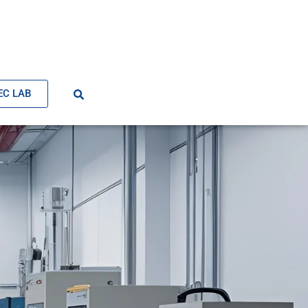
EC LAB