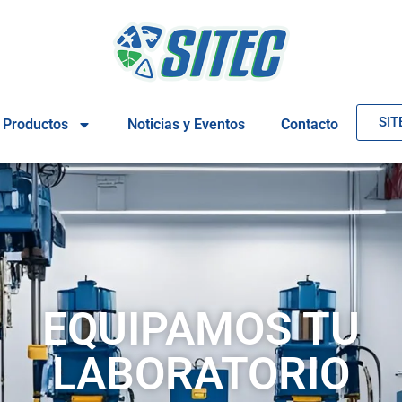
SIT
Productos
Noticias y Eventos
Contacto
EQUIPAMOS TU
LABORATORIO