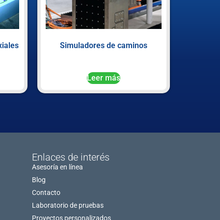
iales
Simuladores de caminos
Leer más
Enlaces de interés
Asesoría en línea
Blog
Contacto
Laboratorio de pruebas
Proyectos personalizados