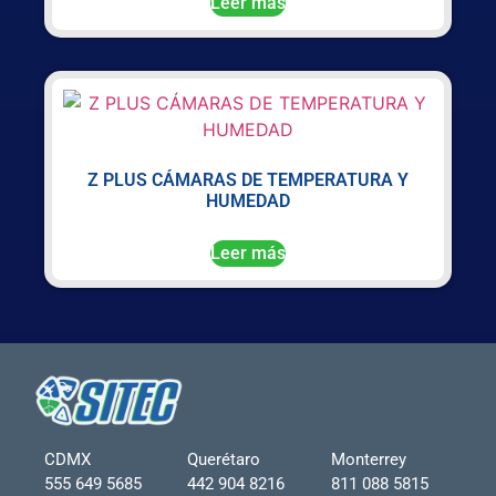
Leer más
Z PLUS CÁMARAS DE TEMPERATURA Y
HUMEDAD
Leer más
CDMX
Querétaro
Monterrey
555 649 5685
442 904 8216
811 088 5815