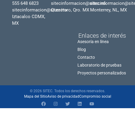
555 648 6823
sitecinformacion@sitec.mx
sitecinformacion@sit
sitecinformacion@sitec.mx
Querétaro, Qro. MX
Monterrey, NL, MX
Iztacalco CDMX,
MX
Enlaces de interés
Asesoría en línea
Blog
Contacto
Laboratorio de pruebas
Proyectos personalizados
© 2026 SITEC. Todos los derechos reservados.
Mapa del Sitio
Aviso de privacidad
Compromiso social