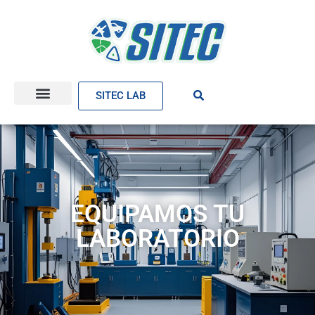
SITEC LAB
EQUIPAMOS TU
LABORATORIO