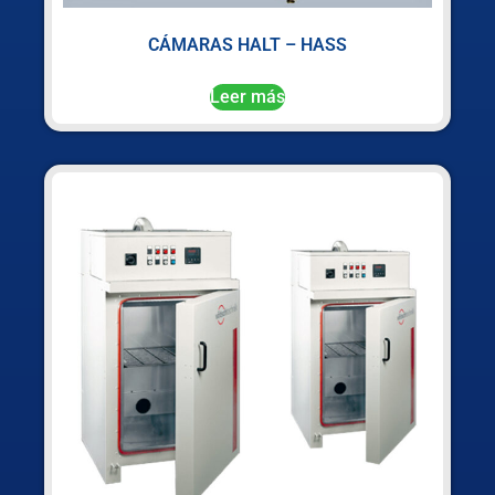
CÁMARAS HALT – HASS
Leer más