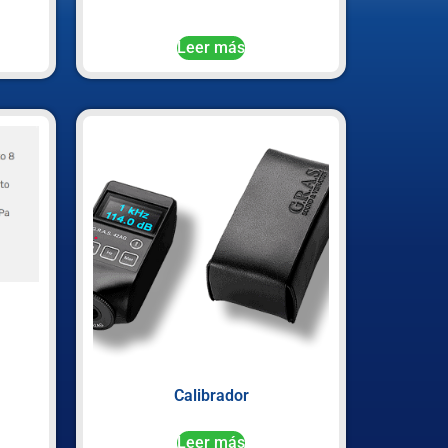
Leer más
Calibrador
Leer más