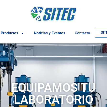
SIT
Productos
Noticias y Eventos
Contacto
EQUIPAMOS TU
LABORATORIO