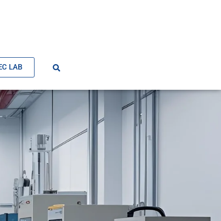
EC LAB