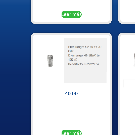
Leer más
40 DD
Leer más