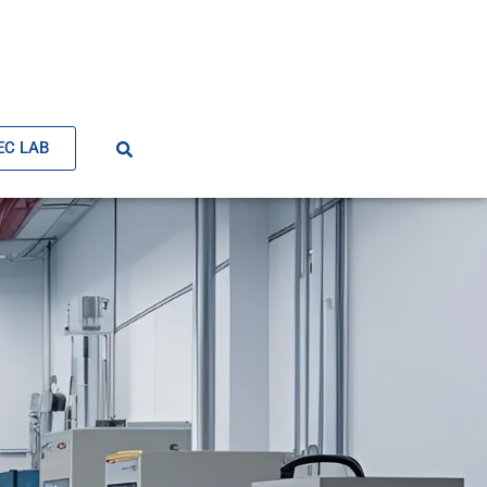
EC LAB