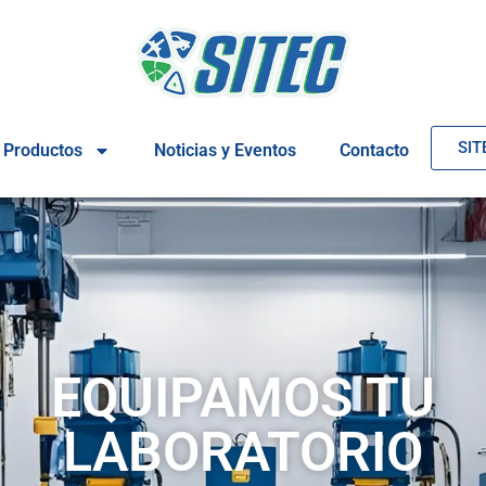
SIT
Productos
Noticias y Eventos
Contacto
EQUIPAMOS TU
LABORATORIO