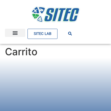
SITEC LAB
Carrito